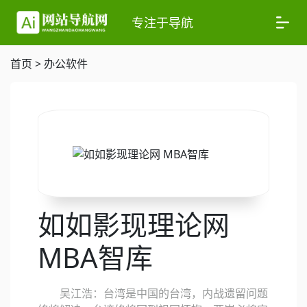
专注于导航
首页
>
办公软件
如如影现理论网
MBA智库
吴江浩：台湾是中国的台湾，内战遗留问题