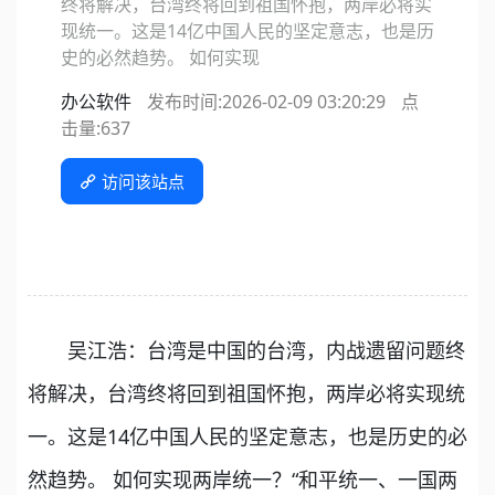
终将解决，台湾终将回到祖国怀抱，两岸必将实
现统一。这是14亿中国人民的坚定意志，也是历
史的必然趋势。 如何实现
办公软件
发布时间:2026-02-09 03:20:29
点
击量:
637
访问该站点
吴江浩：台湾是中国的台湾，内战遗留问题终
将解决，台湾终将回到祖国怀抱，两岸必将实现统
一。这是14亿中国人民的坚定意志，也是历史的必
然趋势。 如何实现两岸统一？“和平统一、一国两