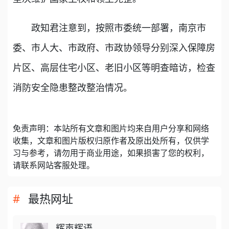
政知君注意到，按照市委统一部署，南京市
委、市人大、市政府、市政协领导分别深入保障房
片区、高层住宅小区、老旧小区等明查暗访，检查
消防安全隐患整改整治情况。
免责声明：本站所有文章和图片均来自用户分享和网络
收集，文章和图片版权归原作者及原出处所有，仅供学
习与参考，请勿用于商业用途，如果损害了您的权利，
请联系网站客服处理。
最热网址
辉声辉语