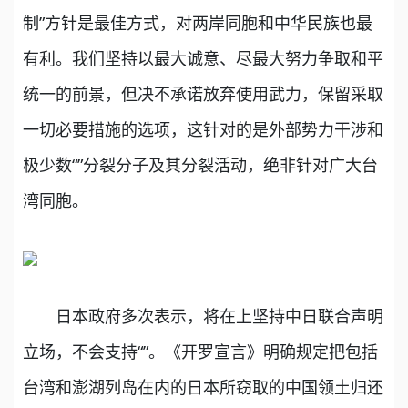
制”方针是最佳方式，对两岸同胞和中华民族也最
有利。我们坚持以最大诚意、尽最大努力争取和平
统一的前景，但决不承诺放弃使用武力，保留采取
一切必要措施的选项，这针对的是外部势力干涉和
极少数“”分裂分子及其分裂活动，绝非针对广大台
湾同胞。
日本政府多次表示，将在上坚持中日联合声明
立场，不会支持“”。《开罗宣言》明确规定把包括
台湾和澎湖列岛在内的日本所窃取的中国领土归还