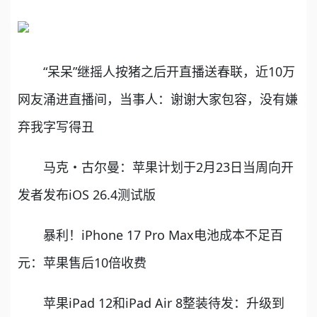
“呆呆”继摇人按猪之后开直播送春联，近10万
网友涌进直播间，当事人：谢谢大家包容，没有嫌
弃我字写得丑
马克・古尔曼：苹果计划于2月23日当周向开
发者发布iOS 26.4测试版
暴利！iPhone 17 Pro Max电池成本不足百
元：苹果售后10倍收费
苹果iPad 12和iPad Air 8整装待发：升级到