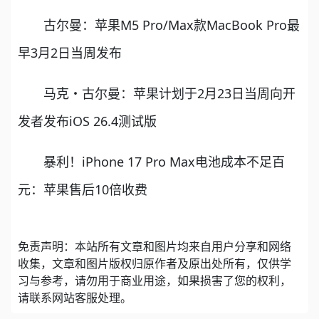
古尔曼：苹果M5 Pro/Max款MacBook Pro最
早3月2日当周发布
马克・古尔曼：苹果计划于2月23日当周向开
发者发布iOS 26.4测试版
暴利！iPhone 17 Pro Max电池成本不足百
元：苹果售后10倍收费
免责声明：本站所有文章和图片均来自用户分享和网络
收集，文章和图片版权归原作者及原出处所有，仅供学
习与参考，请勿用于商业用途，如果损害了您的权利，
请联系网站客服处理。