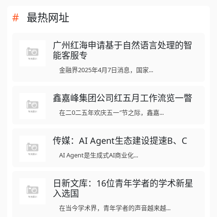
最热网址
广州红海申请基于自然语言处理的智
能客服专
金融界2025年4月7日消息，国家...
鑫嘉峰集团公司红五月工作流览一瞥
在二0二五年欢庆五一″节之际，鑫嘉...
传媒：AI Agent生态建设提速B、C
AI Agent是生成式AI商业化...
日新文库：16位青年学者的学术新星
入选国
在当今学术界，青年学者的声音越来越...