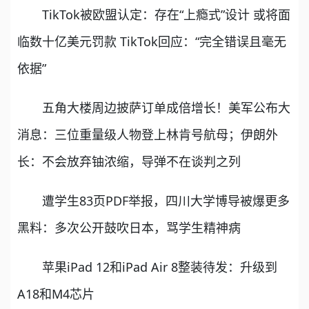
TikTok被欧盟认定：存在“上瘾式”设计 或将面
临数十亿美元罚款 TikTok回应：“完全错误且毫无
依据”
五角大楼周边披萨订单成倍增长！美军公布大
消息：三位重量级人物登上林肯号航母；伊朗外
长：不会放弃铀浓缩，导弹不在谈判之列
遭学生83页PDF举报，四川大学博导被爆更多
黑料：多次公开鼓吹日本，骂学生精神病
苹果iPad 12和iPad Air 8整装待发：升级到
A18和M4芯片