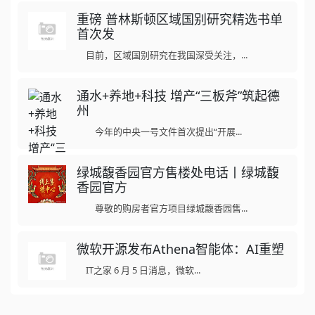
重磅 普林斯顿区域国别研究精选书单
首次发
目前，区域国别研究在我国深受关注，...
通水+养地+科技 增产“三板斧”筑起德
州
今年的中央一号文件首次提出“开展...
绿城馥香园官方售楼处电话丨绿城馥
香园官方
尊敬的购房者官方项目绿城馥香园售...
微软开源发布Athena智能体：AI重塑
IT之家 6 月 5 日消息，微软...