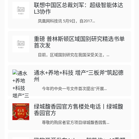
联想中国区总裁刘军：超级智能体达
L3协作
凤凰网科技讯 5月9日，自2017...
重磅 普林斯顿区域国别研究精选书单
首次发
目前，区域国别研究在我国深受关注，...
通水+养地+科技 增产“三板斧”筑起德
州
今年的中央一号文件首次提出“开展...
绿城馥香园官方售楼处电话丨绿城馥
香园官方
尊敬的购房者官方项目绿城馥香园售...