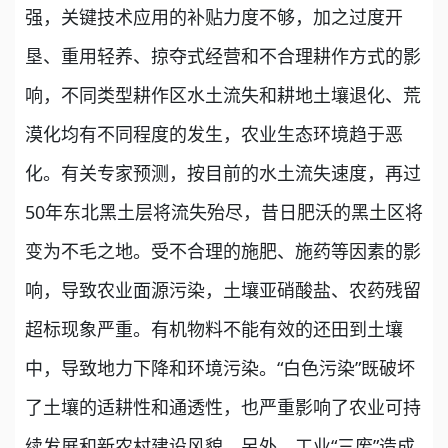
强，关键技术应用的补贴力度不够，加之过度开
垦、重用轻养、掠夺式经营和不合理耕作方式的影
响，不同类型耕作区水土流失和耕地土壤退化、荒
漠化均有不同程度的发生，农业生态环境趋于恶
化。有关专家预测，按目前的水土流失速度，再过
50年东北黑土层将流失殆尽，昔日肥沃的黑土区将
变为不毛之地。受不合理的施肥、施药等因素的影
响，导致农业面源污染，土壤亚硝酸盐、农药残留
超标现象严重。有机物料不能有效的还田到土壤
中，导致地力下降和环境污染。“白色污染”既破坏
了土壤的适耕性和通透性，也严重影响了农业可持
续发展和新农村建设风貌。另外，工业“三废”造成