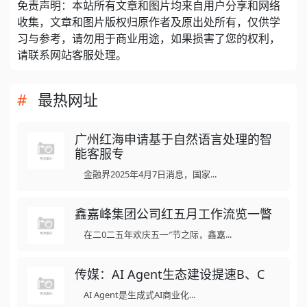
免责声明：本站所有文章和图片均来自用户分享和网络
收集，文章和图片版权归原作者及原出处所有，仅供学
习与参考，请勿用于商业用途，如果损害了您的权利，
请联系网站客服处理。
最热网址
广州红海申请基于自然语言处理的智
能客服专
金融界2025年4月7日消息，国家...
鑫嘉峰集团公司红五月工作流览一瞥
在二0二五年欢庆五一″节之际，鑫嘉...
传媒：AI Agent生态建设提速B、C
AI Agent是生成式AI商业化...