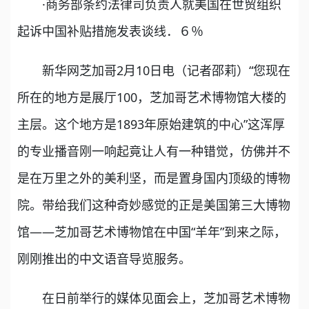
·商务部条约法律司负责人就美国在世贸组织
起诉中国补贴措施发表谈线．６％
新华网芝加哥2月10日电（记者邵莉）“您现在
所在的地方是展厅100，芝加哥艺术博物馆大楼的
主层。这个地方是1893年原始建筑的中心”这浑厚
的专业播音刚一响起竟让人有一种错觉，仿佛并不
是在万里之外的美利坚，而是置身国内顶级的博物
院。带给我们这种奇妙感觉的正是美国第三大博物
馆——芝加哥艺术博物馆在中国“羊年”到来之际，
刚刚推出的中文语音导览服务。
在日前举行的媒体见面会上，芝加哥艺术博物