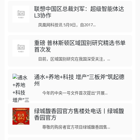
联想中国区总裁刘军：超级智能体达
L3协作
凤凰网科技讯 5月9日，自2017...
重磅 普林斯顿区域国别研究精选书单
首次发
目前，区域国别研究在我国深受关注，...
通水+养地+科技 增产“三板斧”筑起德
州
今年的中央一号文件首次提出“开展...
绿城馥香园官方售楼处电话丨绿城馥
香园官方
尊敬的购房者官方项目绿城馥香园售...