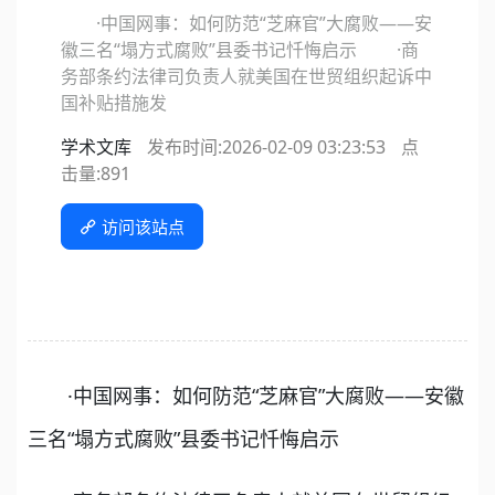
·中国网事：如何防范“芝麻官”大腐败——安
徽三名“塌方式腐败”县委书记忏悔启示 ·商
务部条约法律司负责人就美国在世贸组织起诉中
国补贴措施发
学术文库
发布时间:2026-02-09 03:23:53
点
击量:
891
访问该站点
·中国网事：如何防范“芝麻官”大腐败——安徽
三名“塌方式腐败”县委书记忏悔启示