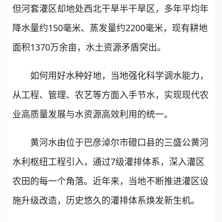
但河套灌区却地处西北干旱半干旱区，多年平均年
降水量约150毫米、蒸发量约2200毫米，现有耕地
面积1370万余亩，水土资源矛盾突出。
如何用好水种好地，当地强化科学调水能力，
从工程、管理、农艺等方面入手节水，实现现代农
业高质量发展与水资源高效利用的统一。
黄河水由位于巴彦淖尔市磴口县的三盛公黄河
水利枢纽工程引入，通过7级灌排体系，深入灌区
农田的每一个角落。近年来，当地不断推进灌区设
施升级改造，历史悠久的灌排体系焕发新生机。