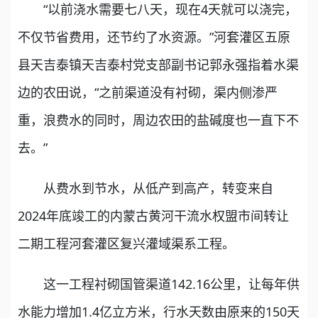
“以前浇水需要七八天，现在4天就可以浇完，
不仅节省费用，还节约了水资源。”河套灌区五原
县天吉泰镇天吉泰村党支部副书记郭永强指着水渠
边的农田说，“之前渠道没有衬砌，渠内侧渗严
重，浪费水的同时，周边农田的盐碱度也一直下不
去。”
从费水到节水，从低产到高产，转变来自
2024年底竣工的内蒙古黄河干流水权盟市间转让
二期工程河套灌区复兴灌域渠系工程。
这一工程衬砌国管渠道142.16公里，让每年供
水能力增加1.4亿立方米，行水天数由原来的150天