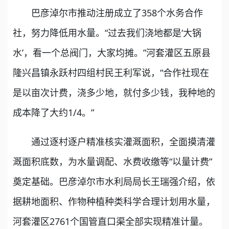
巴彦淖尔市推动注册成立了358个水务合作
社，努力降低用水量。“过去我们浇地都是‘大锅
水’，看一个总阀门，大家均摊。”河套灌区五原县
隆兴昌镇永跃村四组村民王利军说，“合作社现在
是以亩次计费，浇多少地，就付多少钱，我种地的
成本降了大约1/4。”
通过逐村逐户精准核实灌溉面积，全面摸清灌
溉面积底数，为水量调配、水费收缴等“以量计费”
奠定基础。巴彦淖尔市水利局局长王瑞强介绍，依
据耕地面积、作物种植种类科学合理计划用水量，
河套灌区2761个国管直口渠全部实现精准计量。