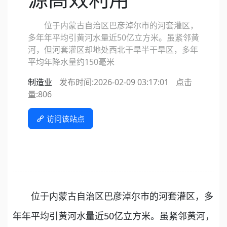
位于内蒙古自治区巴彦淖尔市的河套灌区，
多年年平均引黄河水量近50亿立方米。虽紧邻黄
河，但河套灌区却地处西北干旱半干旱区，多年
平均年降水量约150毫米
制造业
发布时间:2026-02-09 03:17:01
点击
量:
806
访问该站点
位于内蒙古自治区巴彦淖尔市的河套灌区，多
年年平均引黄河水量近50亿立方米。虽紧邻黄河，