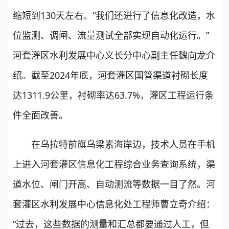
缩短到130天左右。“我们还进行了信息化改造，水
位监测、调闸、流量测试全部实现自动化运行。”
河套灌区水利发展中心义长分中心副主任魏向龙介
绍。截至2024年底，河套灌区国管渠道衬砌长度
达1311.9公里，衬砌率达63.7%，灌区工程运行条
件全面改善。
在乌拉特前旗乌梁素海岸边，技术人员在手机
上进入河套灌区信息化工程综合业务查询系统，渠
道水位、闸门开高、自动测流等数据一目了然。河
套灌区水利发展中心信息化处工程师曹立奇介绍：
“过去，这些数据的测量和汇总都要通过人工，但