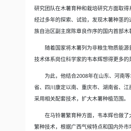
研究团队在木薯育种和栽培研究方面取得
经过多年的探索、试验，发现木薯种茎的
族自治区副主席陈章良作序的国内首部木
随着国家将木薯列为非粮生物质能源首选
技术体系岗位科学家的韦本辉想得更多的
为此，他结合2008年在山东、河南等
省、四川康定以南、重庆市、湖南省、江
采用相关配套技术，扩大木薯种植范围。
在马铃薯繁育种方面，韦本辉也做了大量
繁种技术，根据广西气候特点和国内外市