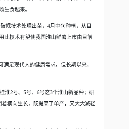
场生食起来。
破眠技术处理出苗，4月中旬种植，从目
采用此技术有望使我国淮山鲜薯上市由目前
可满足现代人的健康需求。但长期以来，
淮2号、5号、6号这3个淮山新品种；研
朝着横向生长，既提高了单产，又大大减轻