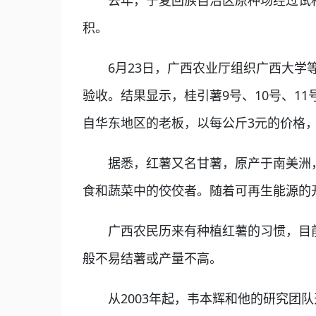
去年，宁夏回族自治区原种场经过试种
积。
6月23日，广西农业厅组织广西大学等
验收。结果显示，桂引薯9号、10号、11号，
自华东地区的老板，以每公斤3元的价格
据悉，红薯又名甘薯，原产于南美洲，1
食和蔬菜中的佼佼者。随着可再生能源的
广西农民历来有种植红薯的习惯，目前全
般不易结薯或产量不高。
从2003年起，韦本辉和他的研究团队