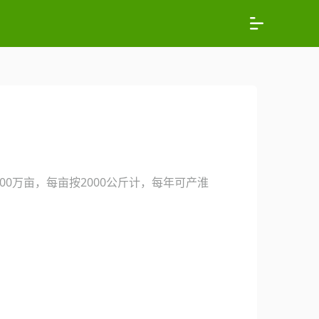
0万亩，每亩按2000公斤计，每年可产淮