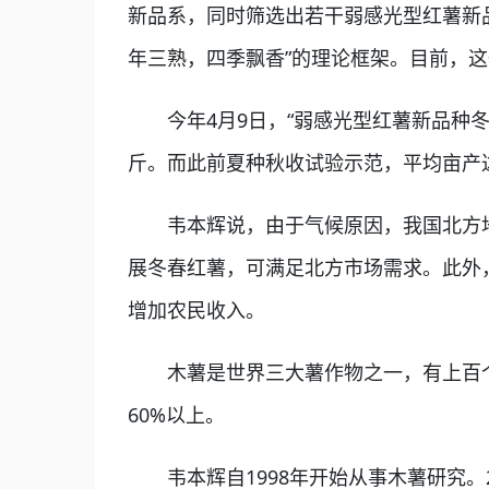
新品系，同时筛选出若干弱感光型红薯新
年三熟，四季飘香”的理论框架。目前，
今年4月9日，“弱感光型红薯新品种冬种
斤。而此前夏种秋收试验示范，平均亩产达
韦本辉说，由于气候原因，我国北方地区
展冬春红薯，可满足北方市场需求。此外
增加农民收入。
木薯是世界三大薯作物之一，有上百个
60%以上。
韦本辉自1998年开始从事木薯研究。