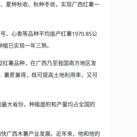
收、夏种秋收、秋种冬收，实现广西红薯一
心香等品种平均亩产红薯1970.85公
种植已实现一年三熟。
型红薯品种，在广西乃至我国南方地区发
，薯蔗兼得，既可提高土地利用率，又可
最大省份，种植面积和产量均占全国的
加快广西木薯产业发展。近年来，他和他的