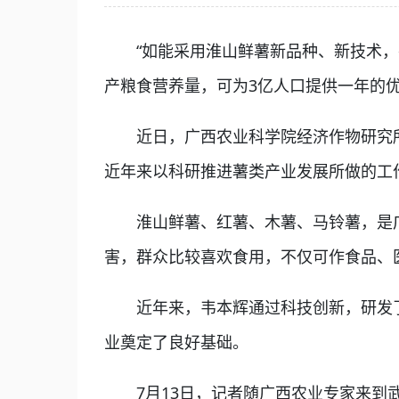
“如能采用淮山鲜薯新品种、新技术，在全
产粮食营养量，可为3亿人口提供一年的
近日，广西农业科学院经济作物研究所
近年来以科研推进薯类产业发展所做的工
淮山鲜薯、红薯、木薯、马铃薯，是广西
害，群众比较喜欢食用，不仅可作食品、
近年来，韦本辉通过科技创新，研发了
业奠定了良好基础。
7月13日，记者随广西农业专家来到武