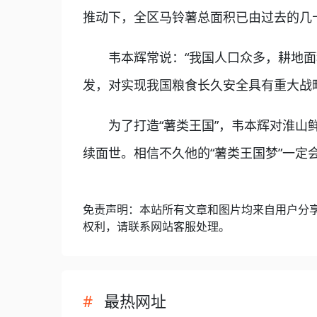
推动下，全区马铃薯总面积已由过去的几十
韦本辉常说：“我国人口众多，耕地面
发，对实现我国粮食长久安全具有重大战
为了打造“薯类王国”，韦本辉对淮山鲜
续面世。相信不久他的“薯类王国梦”一定
免责声明：本站所有文章和图片均来自用户分
权利，请联系网站客服处理。
最热网址