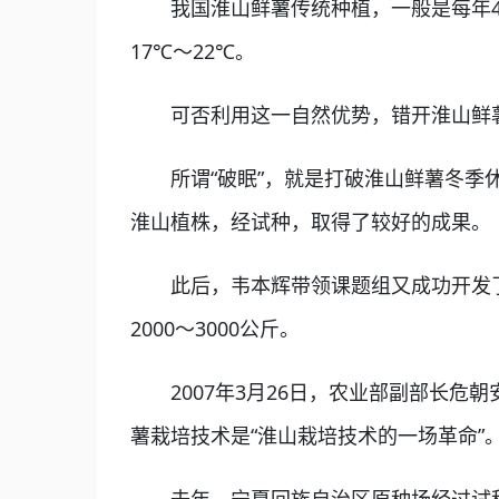
我国淮山鲜薯传统种植，一般是每年4～
17℃～22℃。
可否利用这一自然优势，错开淮山鲜薯的
所谓“破眠”，就是打破淮山鲜薯冬季休
淮山植株，经试种，取得了较好的成果。
此后，韦本辉带领课题组又成功开发了
2000～3000公斤。
2007年3月26日，农业部副部长危
薯栽培技术是“淮山栽培技术的一场革命