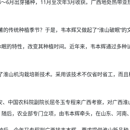
6月出芽播种，11月至次年3月收获。广西地处热带亚
传统种植季节？于是，韦本辉又做起了“淮山破眠”的
眠的特性，改变其种植时间。近年来，韦本辉通过多种试
淮山机沟栽培新技术。采用该技术不仅省时省工，而且
朝安、中国农科院副院长屈冬玉专程来广西考察，对广西淮
”。随后，农业部专门立项，由韦本辉牵头，在山东、河南