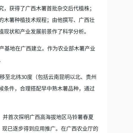
究，获得了广西木薯首批杂交后代植株；
的木薯种植技术规程；由他撰写、广西壮
植现状和产业发展前景作了科学分析。
产基地在广西建立。作为农业部木薯产业
。
移至北纬30度（包括云南昆明以北、贵州
候条件，合理搭配早中熟木薯品种，通过
，并首次探明广西高海拔地区马铃薯春夏
，现已逐步得到应用推广。在广西农业厅的