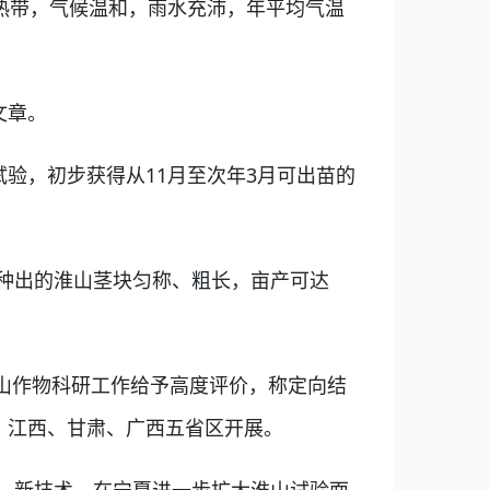
热带，气候温和，雨水充沛，年平均气温
文章。
验，初步获得从11月至次年3月可出苗的
种出的淮山茎块匀称、粗长，亩产可达
山作物科研工作给予高度评价，称定向结
、江西、甘肃、广西五省区开展。