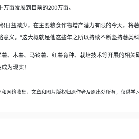
万亩发展到目前的200万亩。
积日益减少，在主要粮食作物增产潜力有限的今天，将薯
略意义。”这大概就是他这些年之所以持续不断坚持薯类
薯、木薯、马铃薯、红薯育种、栽培技术等开展的相关
会成为现实！
享和网络收集，文章和图片版权归原作者及原出处所有，仅供学