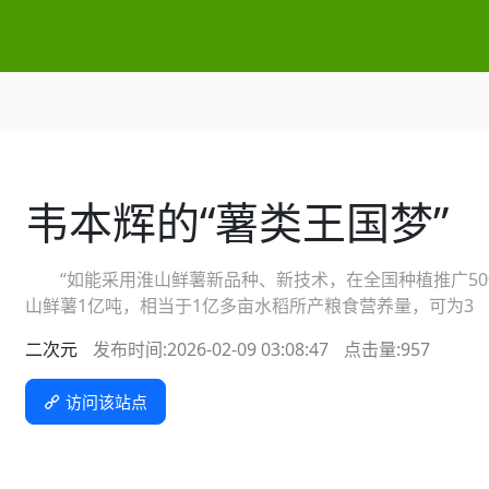
韦本辉的“薯类王国梦”
“如能采用淮山鲜薯新品种、新技术，在全国种植推广500
山鲜薯1亿吨，相当于1亿多亩水稻所产粮食营养量，可为3
二次元
发布时间:2026-02-09 03:08:47
点击量:
957
访问该站点