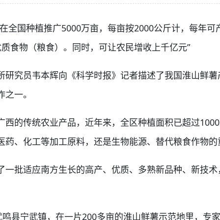
国种植推广5000万亩，每亩按2000公斤计，每年可
优质食物（粮食）。同时，可让农民增收上千亿元”
研究员韦本辉向《科学时报》记者描述了我国淮山鲜薯
作之一。
的传统农业产品，近年来，全区种植面积已超过1000
医药、化工等加工原料，还是生物能源、替代粮食作物的
一批适应南方生长的高产、优质、多熟新品种、新技术
鸣县宁武镇，在一片200多亩的淮山鲜薯示范地里，专