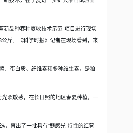
、新技术，在宁夏进一步扩大淮山试验面
薯新品种春种夏收技术示范”项目进行现场
33.78公斤。《科学时报》记者在现场看到，来
糖、蛋白质、纤维素和多种维生素，是粮
对光照敏感，在长日照的地区春夏种植，一
，育出了一批具有“弱感光”特性的红薯