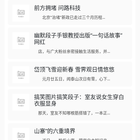
前方拥堵 问路科技
北京“治堵”新政已走过三个月历程...
幽默段子手银教授出版“一句话故事”
网红
店，与广大粉丝亲密接触生活服务，并...
岱顶飞雪迎新春 雪霁观日情悠悠
元月廿五日，闻泰山次日有雪，心下...
搞笑图片搞笑段子：室友说女生穿白
衣服显身
那天，室友不知哪根筋搭错了，一本正...
山寨”的六重境界