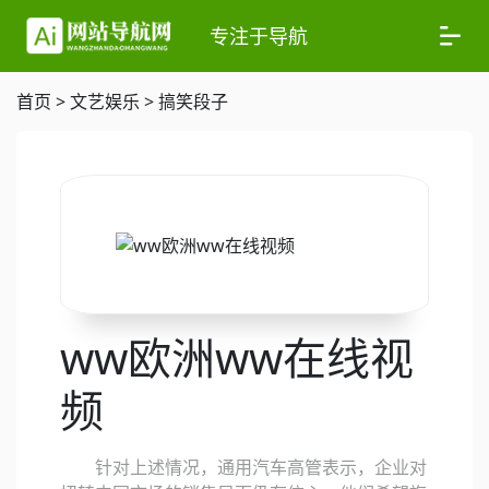
专注于导航
首页
>
文艺娱乐
>
搞笑段子
ww欧洲ww在线视
频
针对上述情况，通用汽车高管表示，企业对