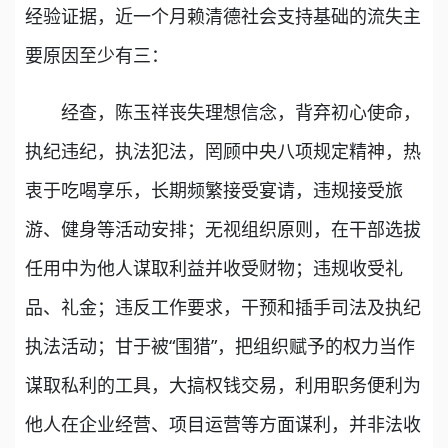
经验证据，近一个月赖清德社会支持基础的流失主
要原因至少有三：
经查，陈玉祥丧失理想信念，背弃初心使命，
执纪违纪，执法犯法，罔顾中央八项规定精神，热
衷于吃喝享乐，长期频繁接受宴请，违规接受旅
游、健身等活动安排；无视组织原则，在干部选拔
任用中为他人谋取利益并收受财物；违规收受礼
品、礼金；违反工作要求，干预和插手司法及执纪
执法活动；甘于被“围猎”，把组织赋予的权力当作
谋取私利的工具，大搞权钱交易，利用职务便利为
他人在企业经营、项目运营等方面谋利，并非法收